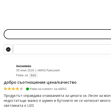
Анонимен
30 юни 2026 | eMAG Румъния
A
Ревю за
Бял
добро съотношение цена/качество
Ревю на клиент на еМАG
Продуктът оправдава очакванията за цената си. Лесен за мон
недостатъци: малко е шумен и бутоните не се натискат много
светлината е LED