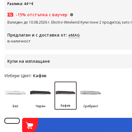
Разлика: 44
€
13
-15% отстъпка с ваучер
Валиден до 10.08.2026 r. Electro-Weekend Купи поне 2 продукт(а), като 
Предлаган и с доставка от:
eMAG
в наличност
Купи на изплащане
Избери Цвят:
Кафяв
Кафяв
Бял
Черен
Сребрист