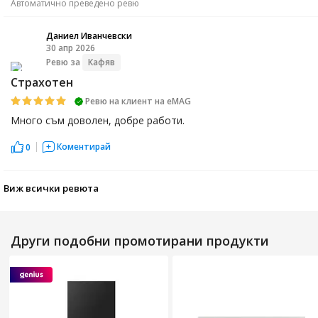
Автоматично преведено ревю
Даниел Иванчевски
30 апр 2026
ДИ
Ревю за
Кафяв
Страхотен
Ревю на клиент на еМАG
Много съм доволен, добре работи.
Коментирай
0
Виж всички ревюта
Други подобни промотирани продукти