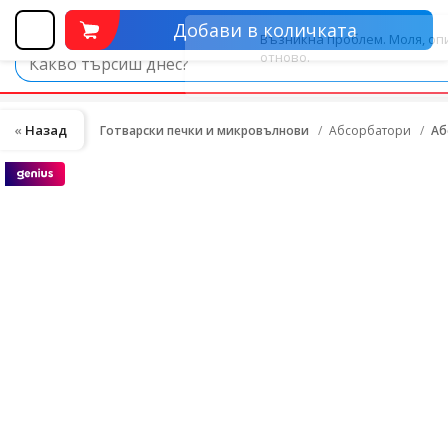
Добави в количката
Назад
Готварски печки и микровълнови
Абсорбатори
Аб