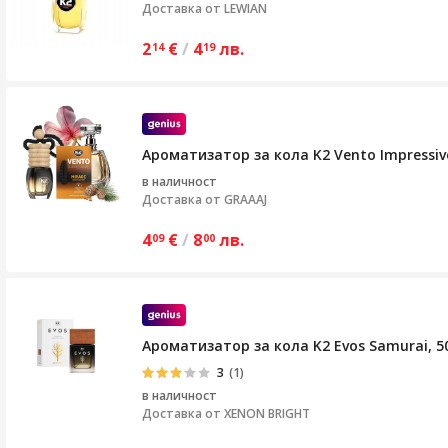
Доставка от
LEWIAN
2
€
/
4
лв.
14
19
Ароматизатор за кола K2 Vento Impressiv
в наличност
Доставка от
GRAAAJ
4
€
/
8
лв.
09
00
Ароматизатор за кола K2 Evos Samurai, 
3
(1)
в наличност
Доставка от
XENON BRIGHT