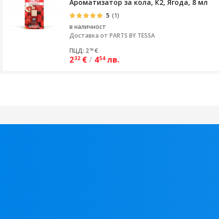
Ароматизатор за кола, К2, Ягода, 8 мл
5
(1)
в наличност
Доставка от
PARTS BY TESSA
ПЦД: 2
€
76
2
€
/
4
лв.
32
54