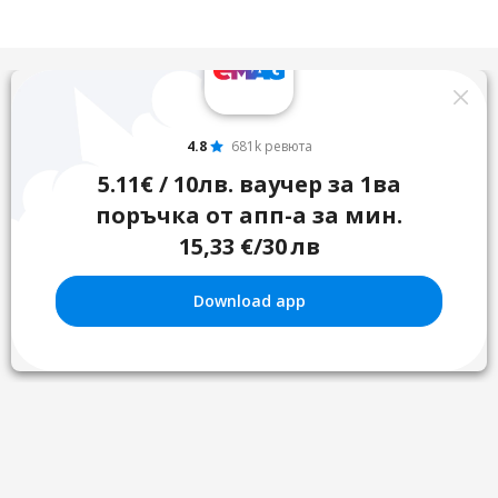
4.8
681k ревюта
5.11€ / 10лв. ваучер за 1ва
поръчка от апп-а за мин.
15,33 €/30 лв
Download app