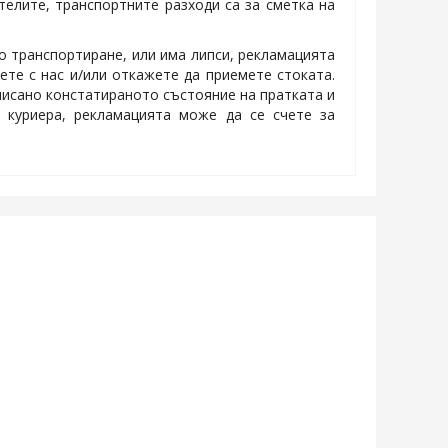
телите, транспортните разходи са за сметка на
о транспортиране, или има липси, рекламацията
ете с нас и/или откажете да приемете стоката.
писано констатираното състояние на пратката и
 куриера, рекламацията може да се счете за