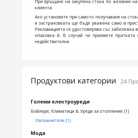
При връщане на закупена стока по желание на 
клиента.
Ако установите при самото получаване на сток
и застраховката ще бъде уважена само в присъ
Рекламацията се удостоверява със забележка в
опаковка й. В случай че приемете пратката
недействителна.
Продуктови категории
24 Пр
Големи електроуреди
Бойлери, Климатици & Уреди за отопление
(1)
Овлажнители
(1)
Мода