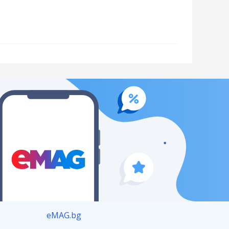
eMAG.bg