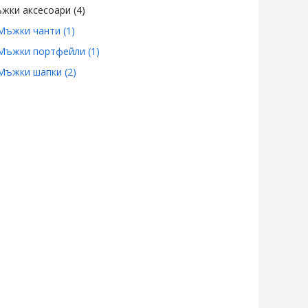
жки аксесоари
(4)
Мъжки чанти
(1)
Мъжки портфейли
(1)
Мъжки шапки
(2)