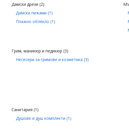
Дамски дрехи
(2)
Мъ
Дамски пижами
(1)
Плажно облекло
(1)
Грим, маникюр и педикюр
(3)
Несесери за гримове и козметика
(3)
Санитария
(1)
Душове и душ комплекти
(1)