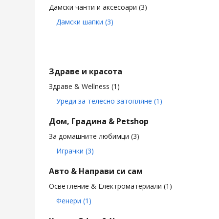
Дамски чанти и аксесоари
(3)
Дамски шапки
(3)
Здраве и красота
Здраве & Wellness
(1)
Уреди за телесно затопляне
(1)
Дом, Градина & Petshop
За домашните любимци
(3)
Играчки
(3)
Авто & Направи си сам
Осветление & Електроматериали
(1)
Фенери
(1)