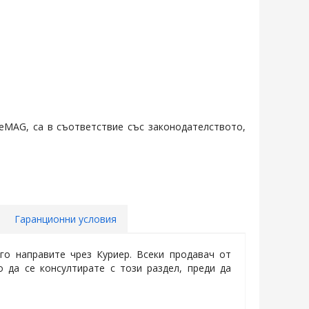
 eMAG, са в съответствие със законодателството,
Гаранционни условия
го направите чрез Куриер. Всеки продавач от
да се консултирате с този раздел, преди да