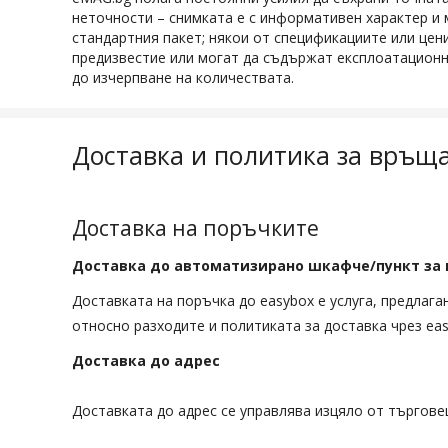
неточности – снимката е с информативен характер и 
стандартния пакет; някои от спецификациите или цен
предизвестие или могат да съдържат експлоатационни
до изчерпване на количествата.
Доставка и политика за връщ
Доставка на поръчките
Доставка до автоматизирано шкафче/пункт за 
Доставката на поръчка до easybox е услуга, предлаг
относно разходите и политиката за доставка чрез ea
Доставка до адрес
Доставката до адрес се управлява изцяло от търгове