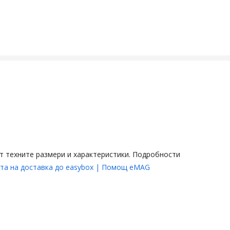
от техните размери и характеристики. Подробности
та на доставка до easybox | Помощ eMAG