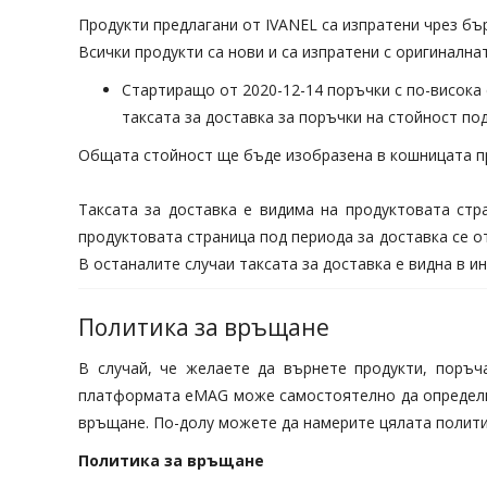
Продукти предлагани от IVANEL са изпратени чрез бър
Всички продукти са нови и са изпратени с оригинална
Стартиращо от 2020-12-14 поръчки с по-висока 
таксата за доставка за поръчки на стойност под 
Общата стойност ще бъде изобразена в кошницата п
Таксата за доставка е видима на продуктовата стр
продуктовата страница под периода за доставка се о
В останалите случаи таксата за доставка е видна в 
Политика за връщане
В случай, че желаете да върнете продукти, поръч
платформата eMAG може самостоятелно да определи н
връщане. По-долу можете да намерите цялата полити
Политика за връщане