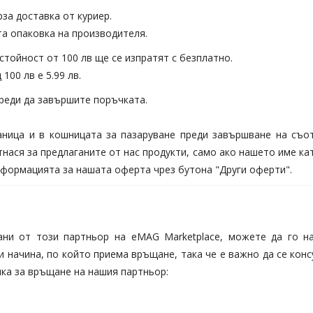
за доставка от куриер.
та опаковка на производителя.
стойност от 100 лв ще се изпратят с безплатно.
100 лв е 5.99 лв.
реди да завършите поръчката.
аница и в кошницата за пазаруване преди завършване на съот
тнася за предлаганите от нас продукти, само ако нашето име ка
информацията за нашата оферта чрез бутона "Други оферти".
ани от този партньор на eMAG Marketplace, можете да го н
ачина, по който приема връщане, така че е важно да се консул
ка за връщане на нашия партньор: