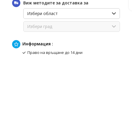
Виж методите за доставка за
Избери област
Избери град
Информация :
Право на връщане до 14 дни