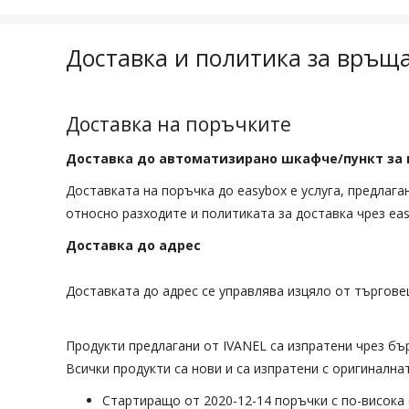
Доставка и политика за връщ
Доставка на поръчките
Доставка до автоматизирано шкафче/пункт за 
Доставката на поръчка до easybox е услуга, предлаг
относно разходите и политиката за доставка чрез ea
Доставка до адрес
Доставката до адрес се управлява изцяло от търгове
Продукти предлагани от IVANEL са изпратени чрез бър
Всички продукти са нови и са изпратени с оригинална
Стартиращо от 2020-12-14 поръчки с по-висока 