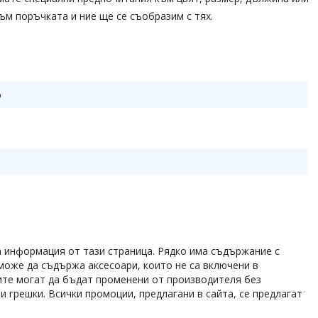
ъм поръчката и ние ще се съобразим с тях.
о
а информация от тази страница. Рядко има съдържание с
може да съдържа аксесоари, които не са включени в
ите могат да бъдат променени от производителя без
 грешки. Всички промоции, предлагани в сайта, се предлагат