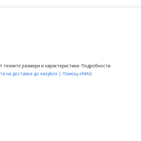
от техните размери и характеристики. Подробности
та на доставка до easybox | Помощ eMAG