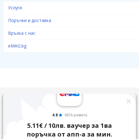
Услуги
Поръчки и доставка
Връзка с нас
eMAG.bg
4.8
681k ревюта
5.11€ / 10лв. ваучер за 1ва
поръчка от апп-а за мин.