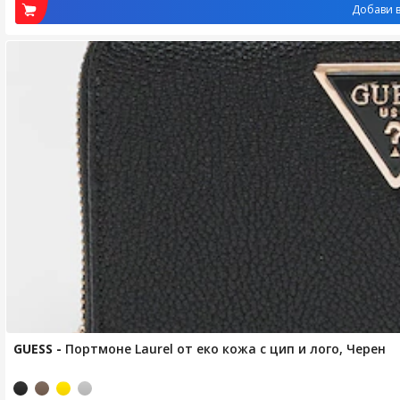
Добави в
GUESS
-
Портмоне Laurel от еко кожа с цип и лого, Черен