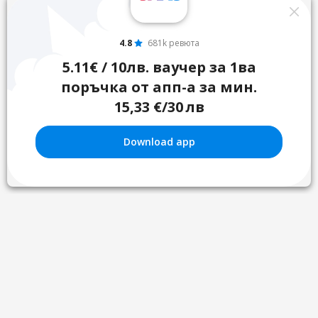
4.8
681k ревюта
5.11€ / 10лв. ваучер за 1ва
поръчка от апп-а за мин.
15,33 €/30 лв
Download app