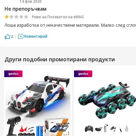
14 фев 2020
ТХ
Не препоръчвам
Ревю на Ползвател на еМАG
Лоша изработка от некачествени материали. Малко след сгло
Коментирай
2
Други подобни промотирани продукти