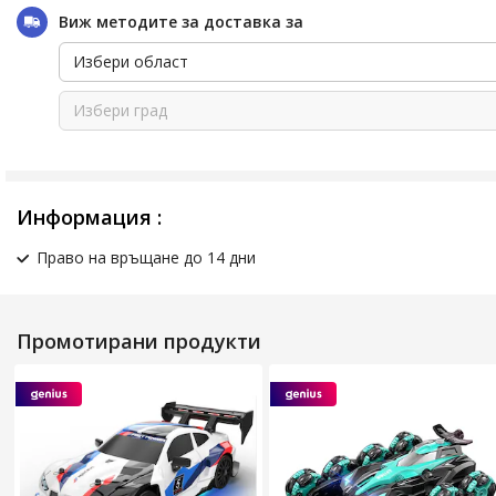
Виж методите за доставка за
Избери област
Избери град
Информация :
Право на връщане до 14 дни
Промотирани продукти