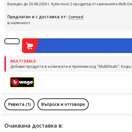
Валиден до 20.08.2026 r. Купи поне 2 продукт(а) от кампанията Multi De
Предлаган и с доставка от:
Comsed
в наличност
MULTI DEALS:
Добави продукта в количката и приложи код "MultiDeals". Кодъ
Ревюта (1)
Въпроси и отговори
Очаквана доставка в: