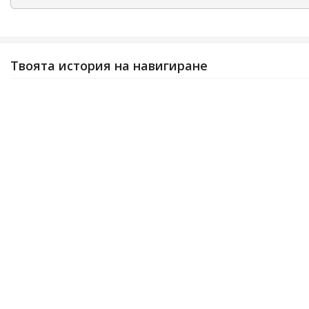
Твоята история на навигиране