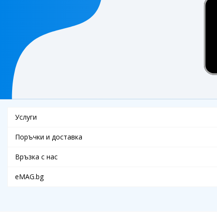
Услуги
Поръчки и доставка
Връзка с нас
eMAG.bg