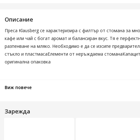
Описание
Преса Klausberg се характеризира с филтър от стомана за м
кафе или чай с богат аромат и балансиран вкус. Тя е перфек
разпенване на мляко. Необходимо е да се изсипе предварите
стъкло и пластмасаЕлементи от неръждаема стоманаКапацит
оригинална опаковка
Виж повече
Зарежда