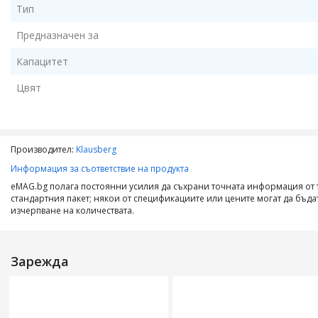
Тип
Предназначен за
Капацитет
Цвят
Производител:
Klausberg
Информация за съответствие на продукта
eMAG.bg полага постоянни усилия да съхрани точната информация от т
стандартния пакет; някои от спецификациите или цените могат да бъд
изчерпване на количествата.
Зарежда