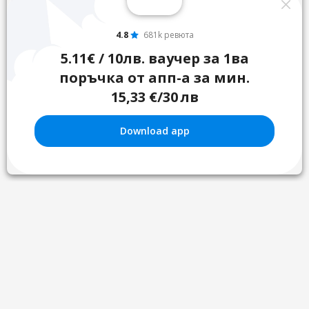
4.8
681k ревюта
5.11€ / 10лв. ваучер за 1ва
поръчка от апп-а за мин.
15,33 €/30 лв
Download app