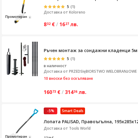
5
(1)
Доставка от
Koloreno
Промоти
р
а
н
8
€
/
16
лв.
32
27
Ръчен монтаж за сондажни кладенци 5м
5
(1)
в наличност
Доставка от
PRZEDSIęBIORSTWO WIELOBRANżOWE "S
10 вноски без оскъпяване
160
€
/
314
лв.
73
36
-5%
Smart Deals
Лопата PALISAD, Правоъгълна, 195х285х1
Доставка от
Tools World
Промот
ира
н
13
€
74