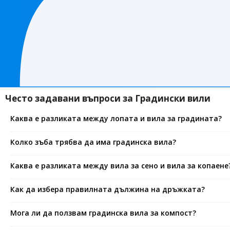
Често задавани въпроси за Градински вили
Каква е разликата между лопата и вила за градината?
Колко зъба трябва да има градинска вила?
Каква е разликата между вила за сено и вила за копаене
Как да избера правилната дължина на дръжката?
Мога ли да ползвам градинска вила за компост?