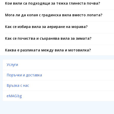
Кои вили са подходящи за тежка глинеста почва?
Мога ли да копая с градинска вила вместо лопата?
Как се избира вила за аериране на морава?
Как се почиства и съхранява вила за зимата?
Каква е разликата между вила и мотовилка?
Услуги
Поръчки и доставка
Връзка с нас
eMAG.bg