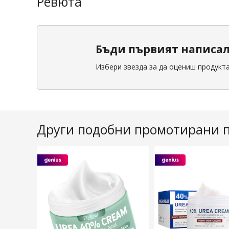
Ревюта
РАЗМЕРИ
Количество
Бъди първият написа
Избери звезда за да оцениш продукт
Други подобни промотирани 