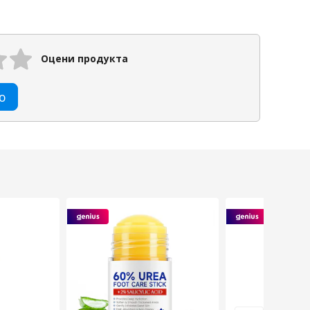
Оцени продукта
ю