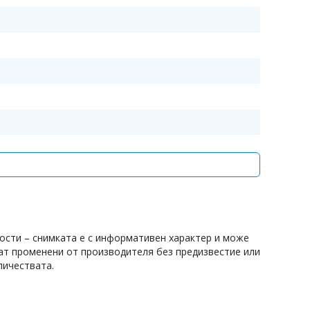
ости – снимката е с информативен характер и може
дат променени от производителя без предизвестие или
личествата.