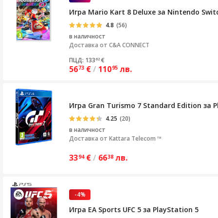
Игра Mario Kart 8 Deluxe за Nintendo Swit
4.8
(56)
в наличност
Доставка от
C&A CONNECT
ПЦД: 133
€
62
56
€
/
110
лв.
73
95
Игра Gran Turismo 7 Standard Edition за P
4.25
(20)
в наличност
Доставка от
Kattara Telecom ™
33
€
/
66
лв.
94
38
-4%
Игра EA Sports UFC 5 за PlayStation 5