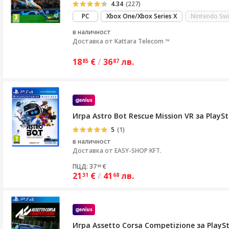
4.34
(227)
PC
Xbox One/Xbox Series X
Nintendo Sw
в наличност
Доставка от
Kattara Telecom ™
18
€
/
36
лв.
85
87
Игра Astro Bot Rescue Mission VR за PlaySt
5
(1)
в наличност
Доставка от
EASY-SHOP KFT.
ПЦД: 37
€
83
21
€
/
41
лв.
31
68
Игра Assetto Corsa Competizione за PlaySt