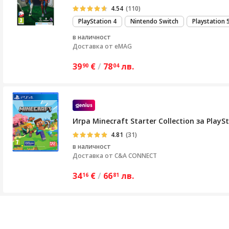
4.54
(110)
PlayStation 4
Nintendo Switch
Playstation 
в наличност
Доставка от
eMAG
39
€
/
78
лв.
90
04
Игра Minecraft Starter Collection за PlayS
4.81
(31)
в наличност
Доставка от
C&A CONNECT
34
€
/
66
лв.
16
81