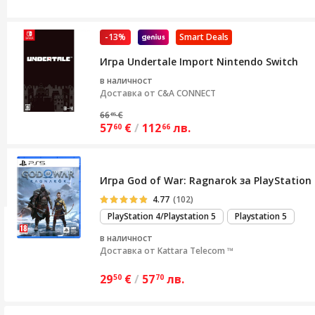
-13%
Smart Deals
Игра Undertale Import Nintendo Switch
в наличност
Доставка от
C&A CONNECT
66
€
85
57
€
/
112
лв.
60
66
Игра God of War: Ragnarok за PlayStation 
4.77
(102)
PlayStation 4/Playstation 5
Playstation 5
в наличност
Доставка от
Kattara Telecom ™
29
€
/
57
лв.
50
70