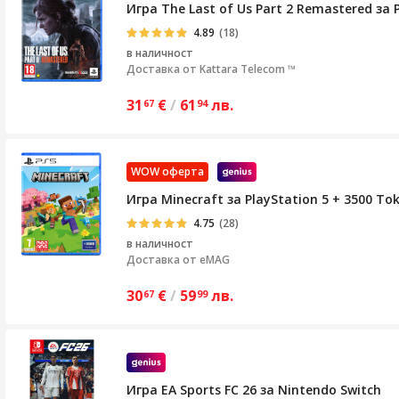
Игра The Last of Us Part 2 Remastered за 
4.89
(18)
в наличност
Доставка от
Kattara Telecom ™
31
€
/
61
лв.
67
94
WOW оферта
Игра Minecraft за PlayStation 5 + 3500 To
4.75
(28)
в наличност
Доставка от
eMAG
30
€
/
59
лв.
67
99
Игра EA Sports FC 26 за Nintendo Switch