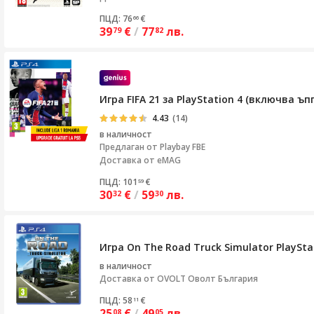
ПЦД: 76
€
66
39
€
/
77
лв.
79
82
Игра FIFA 21 за PlayStation 4 (включва ъпг
4.43
(14)
в наличност
Предлаган от
Playbay FBE
Доставка от eMAG
ПЦД: 101
€
59
30
€
/
59
лв.
32
30
Игра On The Road Truck Simulator PlaySta
в наличност
Доставка от
OVOLT Оволт България
ПЦД: 58
€
11
25
€
/
49
лв.
08
05