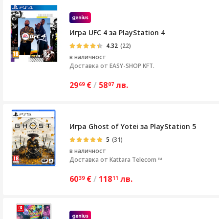
Игра UFC 4 за PlayStation 4
4.32
(22)
в наличност
Доставка от
EASY-SHOP KFT.
29
€
/
58
лв.
69
07
Игра Ghost of Yotei за PlayStation 5
5
(31)
в наличност
Доставка от
Kattara Telecom ™
60
€
/
118
лв.
39
11