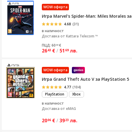
WOW оферта
Игра Marvel's Spider-Man: Miles Morales за
4.68
(31)
в наличност
Доставка от
Kattara Telecom ™
ПЦД: 60
€
33
26
€
/
51
лв.
43
69
WOW оферта
Игра Grand Theft Auto V за PlayStation 5
4.77
(104)
PlayStation
Xbox
в наличност
Доставка от
eMAG
20
€
/
39
лв.
06
23