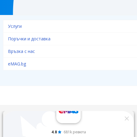
Услуги
Поръчки и доставка
Връзка с нас
eMAG.bg
4.8
681k ревюта