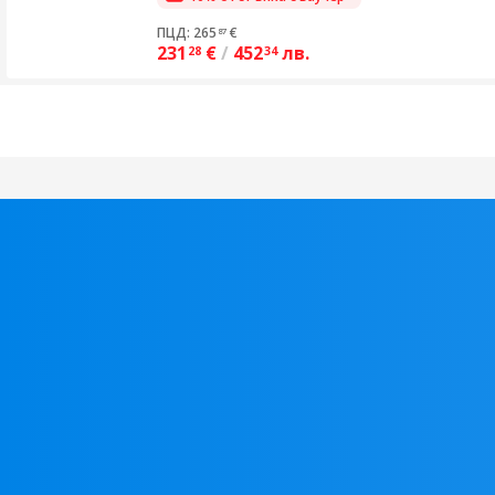
ПЦД: 265
€
87
231
€
/
452
лв.
28
34