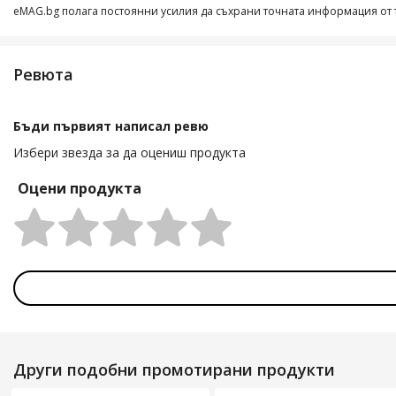
eMAG.bg полага постоянни усилия да съхрани точната информация от т
Ревюта
Бъди първият написал ревю
Избери звезда за да оцениш продукта
Оцени продукта
Rating:
Други подобни промотирани продукти