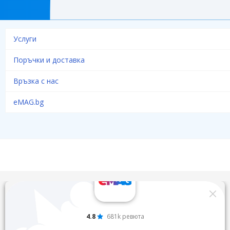
Услуги
Поръчки и доставка
Връзка с нас
eMAG.bg
4.8
681k ревюта