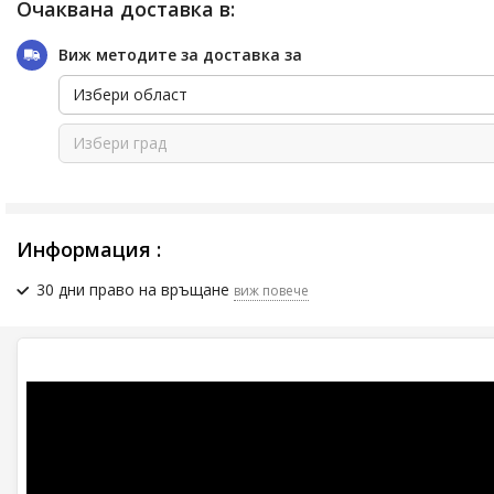
Очаквана доставка в:
Виж методите за доставка за
Избери област
Избери град
Информация :
30 дни право на връщане
виж повече