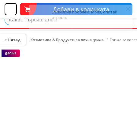
Добави в количката
Назад
Козметика & Продукти за лична грижа
Грижа за косата