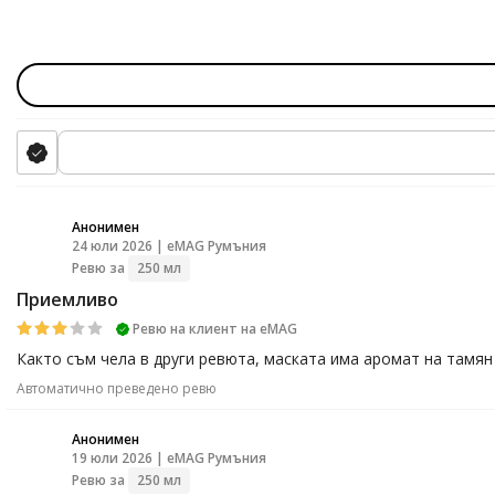
Анонимен
24 юли 2026 | eMAG Румъния
A
Ревю за
250 мл
Приемливо
Ревю на клиент на еМАG
Както съм чела в други ревюта, маската има аромат на тамян 
Автоматично преведено ревю
Анонимен
19 юли 2026 | eMAG Румъния
A
Ревю за
250 мл