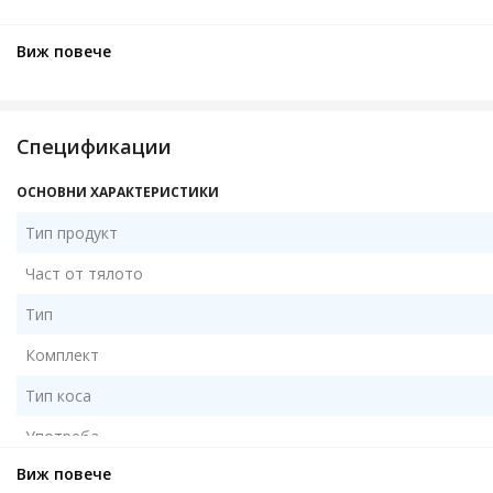
Виж повече
Спецификации
ОСНОВНИ ХАРАКТЕРИСТИКИ
Тип продукт
Част от тялото
Тип
Комплект
Тип коса
Употреба
Виж повече
Форма