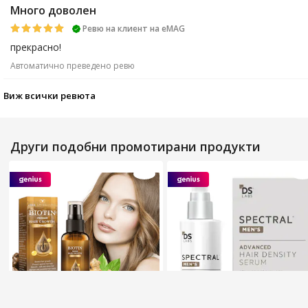
Много доволен
Ревю на клиент на еМАG
прекрасно!
Автоматично преведено ревю
Виж всички ревюта
Други подобни промотирани продукти