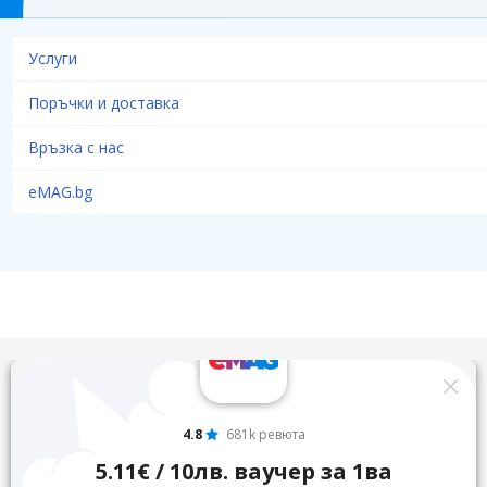
Услуги
Поръчки и доставка
Връзка с нас
eMAG.bg
4.8
681k ревюта
5.11€ / 10лв. ваучер за 1ва