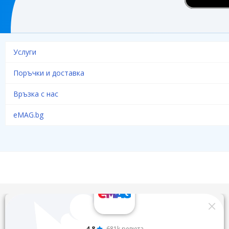
Услуги
Поръчки и доставка
Връзка с нас
eMAG.bg
4.8
681k ревюта