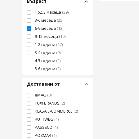
Възраст
Под 3 месеца
(39)
3-6 месеца
(25)
6-9 месеца
(13)
9-12 месеца
(19)
1-2 години
(17)
3-4 години
(9)
4-5 години
(2)
5-6 години
(2)
6-7 години
(2)
Доставени от
eMAG
(8)
TUXI BRANDS
(2)
KLASA E-COMMERCE
(2)
RUTTWEG
(1)
PASSECO
(1)
POZMAR
(1)