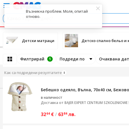
Детски матраци
Детско спално бельо и 
Филтрирай
Подреди по
Очаквана дат
1
Как са подредени резултатите
Бебешко одеяло, Вълна, 70x40 см, Бежов
в наличност
Доставка от
BAJER EXPERT CENTRUM SZKOLENIOWE S
32
€
/
63
лв.
64
84