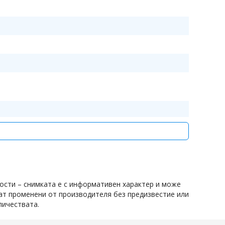
ости – снимката е с информативен характер и може
дат променени от производителя без предизвестие или
личествата.