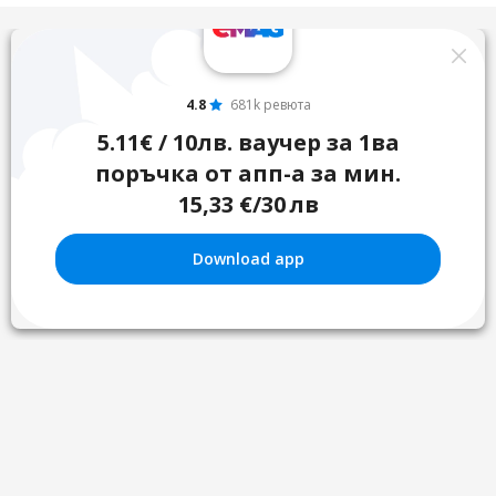
4.8
681k ревюта
5.11€ / 10лв. ваучер за 1ва
поръчка от апп-а за мин.
15,33 €/30 лв
Download app