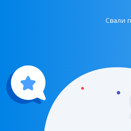
Свали 