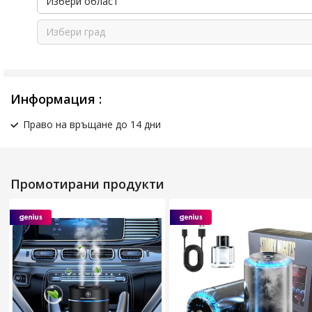
Избери област
Избери град
Информация :
Право на връщане до 14 дни
Промотирани продукти