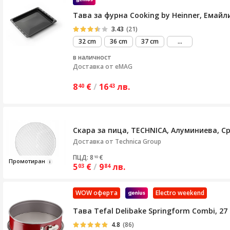
Тава за фурна Cooking by Heinner, Емайлир
3.43
(21)
виж
32 cm
36 cm
37 cm
...
повече
в наличност
Доставка от
eMAG
8
€
/
16
лв.
40
43
Скара за пица, TECHNICA, Алуминиева, С
Доставка от
Technica Group
ПЦД: 8
€
10
Про
мотира
н
5
€
/
9
лв.
03
84
WOW оферта
Electro weekend
Тава Tefal Delibake Springform Combi, 27
4.8
(86)