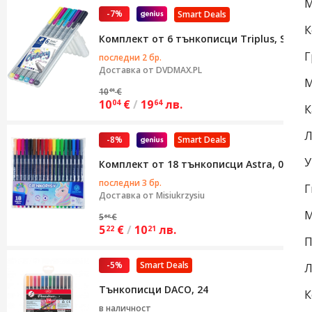
М
-7%
Smart Deals
К
Комплект от 6 тънкописци Triplus, Staedt
Г
последни 2 бр.
Доставка от
DVDMAX.PL
М
10
€
81
10
€
/
19
лв.
04
64
К
Л
-8%
Smart Deals
У
Комплект от 18 тънкописци Astra, 0,4 м
последни 3 бр.
Г
Доставка от
Misiukrzysiu
М
5
€
68
5
€
/
10
лв.
22
21
П
-5%
Smart Deals
Л
Тънкописци DACO, 24
К
в наличност