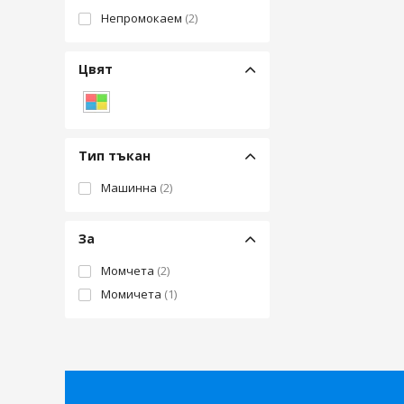
Непромокаем
(2)
Цвят
Многоцветен
Тип тъкан
Машинна
(2)
За
Момчета
(2)
Момичета
(1)