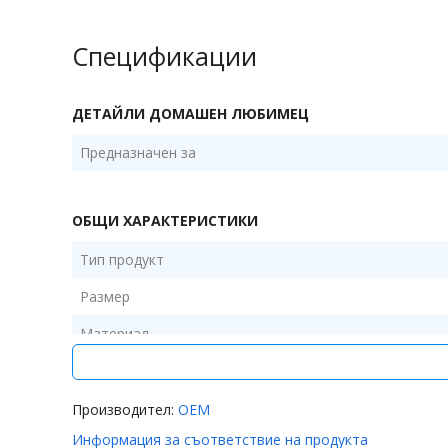
Спецификации
ДЕТАЙЛИ ДОМАШЕН ЛЮБИМЕЦ
Предназначен за
ОБЩИ ХАРАКТЕРИСТИКИ
Тип продукт
Размер
Материал
Цвят
Съдържание пакет
Производител:
OEM
Информация за съответствие на продукта