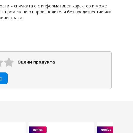
ости – снимката е с информативен характер и може
дат променени от производителя без предизвестие или
личествата.
Оцени продукта
ю