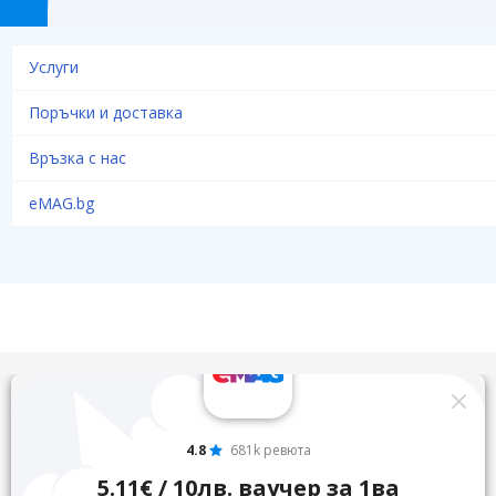
Услуги
Поръчки и доставка
Връзка с нас
eMAG.bg
4.8
681k ревюта
5.11€ / 10лв. ваучер за 1ва