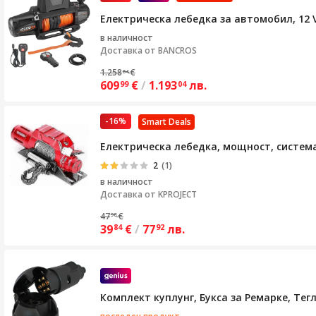
Електрическа лебедка за автомобил, 12 V
в наличност
Доставка от
BANCROS
1.258
€
64
609
€
/
1.193
лв.
99
04
-16%
Smart Deals
Електрическа лебедка, мощност, система
2
(1)
в наличност
Доставка от
KPROJECT
47
€
98
39
€
/
77
лв.
84
92
Комплект куплунг, Букса за Ремарке, Тегли