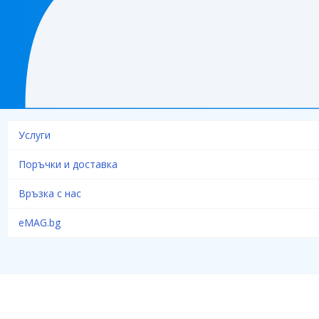
Услуги
Поръчки и доставка
Връзка с нас
eMAG.bg